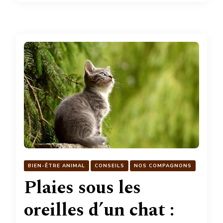
BIEN-ÊTRE ANIMAL
CONSEILS
NOS COMPAGNONS
Plaies sous les
oreilles d’un chat :