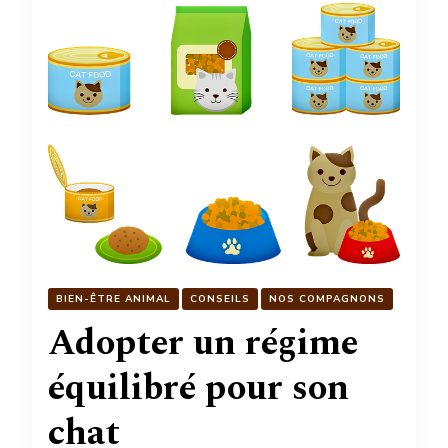
BIEN-ÊTRE ANIMAL
CONSEILS
NOS COMPAGNONS
Adopter un régime
équilibré pour son
chat